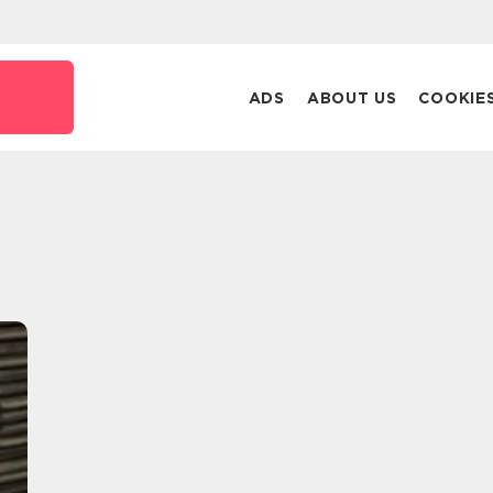
ADS
ABOUT US
COOKIE