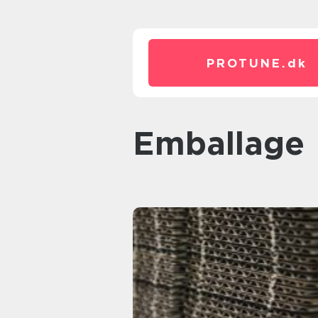
PROTUNE.
dk
Emballage