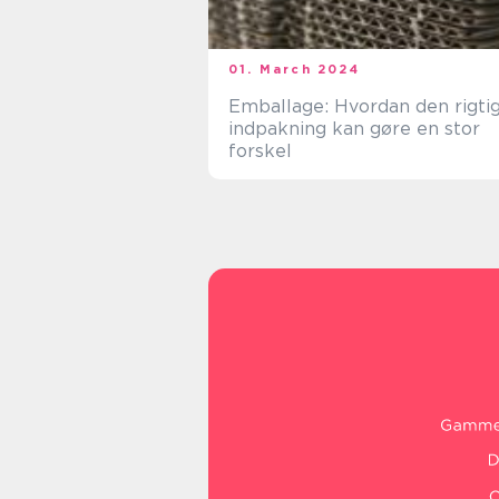
01. March 2024
Emballage: Hvordan den rigti
indpakning kan gøre en stor
forskel