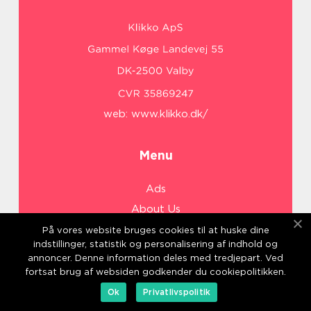
web:
www.klikko.dk/
Menu
Ads
About Us
Cookies
På vores website bruges cookies til at huske dine
indstillinger, statistik og personalisering af indhold og
Contact
annoncer. Denne information deles med tredjepart. Ved
Sitemap
fortsat brug af websiden godkender du cookiepolitikken.
Ok
Privatlivspolitik