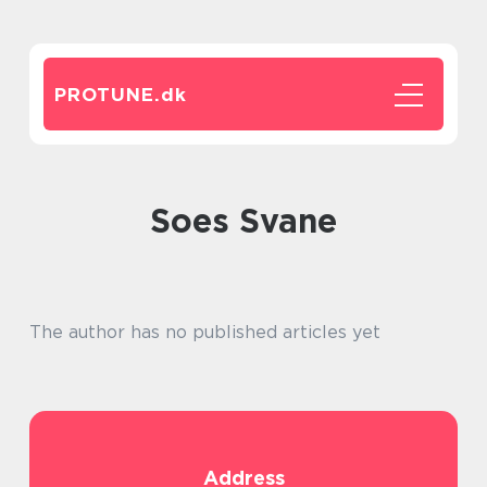
PROTUNE.
dk
soes Svane
The author has no published articles yet
Address