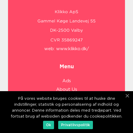
web:
www.klikko.dk/
Menu
Ads
About Us
Cookies
På vores website bruges cookies til at huske dine
indstillinger, statistik og personalisering af indhold og
Contact
annoncer. Denne information deles med tredjepart. Ved
Sitemap
fortsat brug af websiden godkender du cookiepolitikken.
Ok
Privatlivspolitik