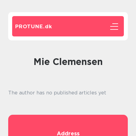
PROTUNE.
dk
Mie Clemensen
The author has no published articles yet
Address