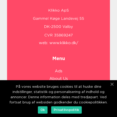
web:
www.klikko.dk/
Menu
Ads
About Us
Cookies
På vores website bruges cookies til at huske dine
indstillinger, statistik og personalisering af indhold og
Contact
annoncer. Denne information deles med tredjepart. Ved
Sitemap
fortsat brug af websiden godkender du cookiepolitikken.
Ok
Privatlivspolitik