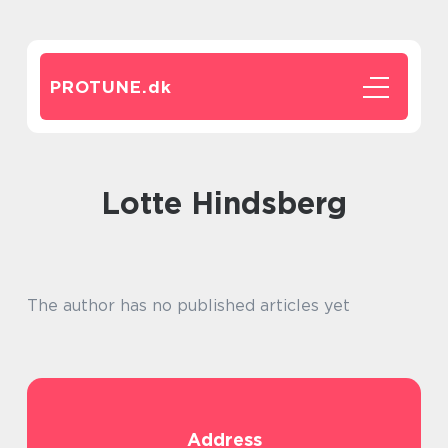
PROTUNE.
dk
Lotte Hindsberg
The author has no published articles yet
Address